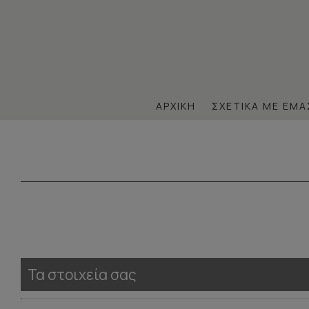
ΑΡΧΙΚΉ
ΣΧΕΤΙΚΆ ΜΕ ΕΜΆ
Τα στοιχεία σας