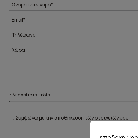
* Απαραίτητα πεδία
Συμφωνώ με την αποθήκευση των στοιχείων μου
Αποδοχή Coo