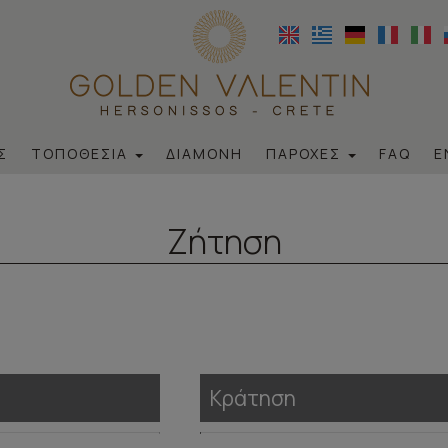
Σ
ΤΟΠΟΘΕΣΊΑ
ΔΙΑΜΟΝΉ
ΠΑΡΟΧΈΣ
FAQ
Ε
ΑΠΟΣΤΆΣΕΙΣ
ΠΙΣΊΝΑ
ΕΞΕΡΕΥΝΉΣΤΕ
POOL BAR
Ζήτηση
Κράτηση