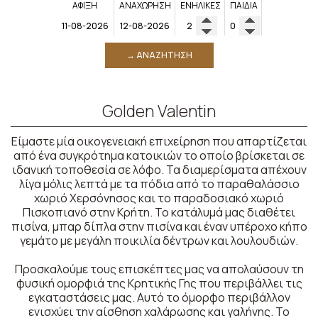
ΆΦΙΞΗ
ΑΝΑΧΏΡΗΣΗ
ΕΝΉΛΙΚΕΣ
ΠΑΙΔΙΆ
→ ΑΝΑΖΉΤΗΣΗ
Golden Valentin
Είμαστε μία οικογενειακή επιχείρηση που απαρτίζεται
από ένα συγκρότημα κατοικιών το οποίο βρίσκεται σε
ιδανική τοποθεσία σε λόφο. Τα διαμερίσματα απέχουν
λίγα μόλις λεπτά με τα πόδια από το παραθαλάσσιο
χωριό Χερσόνησος και το παραδοσιακό χωριό
Πισκοπιανό στην Κρήτη. Το κατάλυμά μας διαθέτει
πισίνα, μπαρ δίπλα στην πισίνα και έναν υπέροχο κήπο
γεμάτο με μεγάλη ποικιλία δέντρων και λουλουδιών.
Προσκαλούμε τους επισκέπτες μας να απολαύσουν τη
φυσική ομορφιά της Κρητικής Γης που περιβάλλει τις
εγκαταστάσεις μας. Αυτό το όμορφο περιβάλλον
ενισχύει την αίσθηση χαλάρωσης και γαλήνης. Το