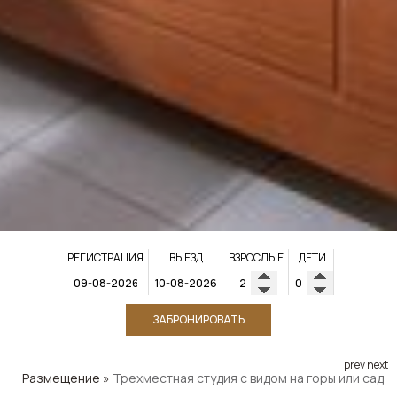
РЕГИСТРАЦИЯ
ВЫЕЗД
ВЗРОСЛЫЕ
ДЕТИ
ЗАБРОНИРОВАТЬ
prev
next
Размещение
»
Трехместная студия с видом на горы или сад