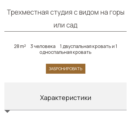
Трехместная студия с видом на горы
или сад
28 m²
3 человека
1 двуспальная кровать и 1
односпальная кровать
ЗАБРОНИРОВАТЬ
Характеристики